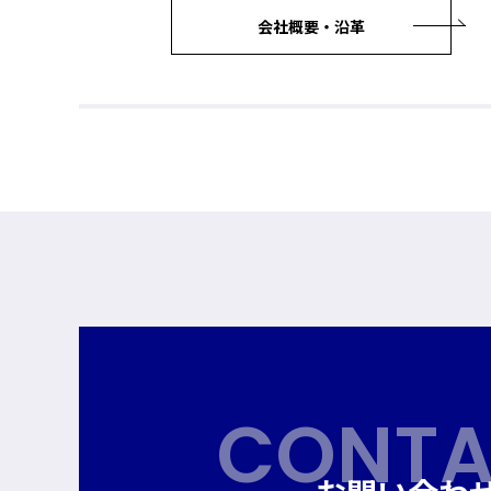
会社概要・沿革
CONTA