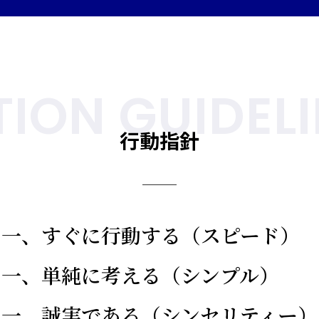
ION GUIDEL
行動指針
一、すぐに行動する（スピード）
一、単純に考える（シンプル）
一、誠実である（シンセリティー）