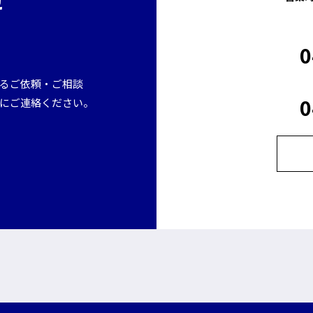
せ
0
るご依頼・ご相談
0
にご連絡ください。