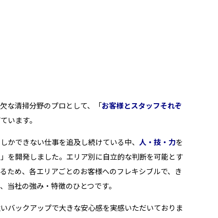
欠な清掃分野のプロとして、「
お客様とスタッフそれぞ
げています。
にしかできない仕事を追及し続けている中、
人・技・力
を
ム
」を開発しました。エリア別に自立的な判断を可能とす
れるため、各エリアごとのお客様へのフレキシブルで、き
、当社の強み・特徴のひとつです。
強いバックアップで大きな安心感を実感いただいておりま