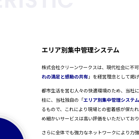
RISTIC
エリア別集中管理システム
株式会社クリーンワークスは、現代社会に不可
れの満足と感動の共有
」を経営理念として掲
都市生活を営む人々の快適環境のため、当社
柱に、当社独自の「
エリア別集中管理システ
るもので、これにより現場との密着感が保た
め細かいサービスは高い評価をいただいており
さらに全体でも強力なネットワークにより力