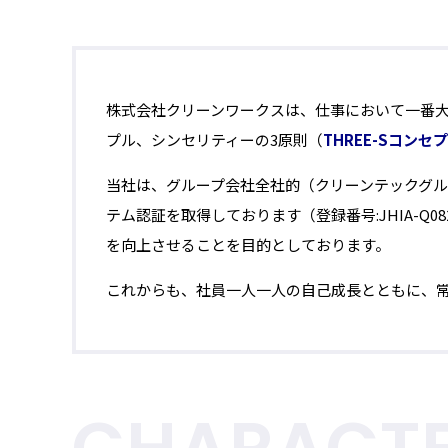
株式会社クリーンワークスは、仕事において一番
プル、シンセリティーの3原則（
THREE-Sコンセ
当社は、グループ会社全社的（クリーンテックグループ
テム認証を取得しております（登録番号:JHIA-Q0
を向上させることを目的としております。
これからも、社員一人一人の自己成長とともに、